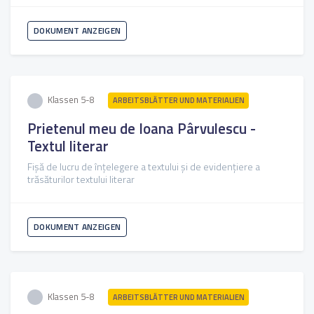
DOKUMENT ANZEIGEN
Klassen 5-8
ARBEITSBLÄTTER UND MATERIALIEN
Prietenul meu de Ioana Pârvulescu -
Textul literar
Fișă de lucru de înțelegere a textului și de evidențiere a
trăsăturilor textului literar
DOKUMENT ANZEIGEN
Klassen 5-8
ARBEITSBLÄTTER UND MATERIALIEN