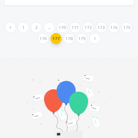
« Vorher
1
2
...
170
171
172
173
174
175
176
177
178
179
Weiter »