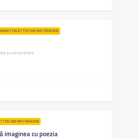
ARBEITSBLÄTTER UND MATERIALIEN
nție și concentrare
TTER UND MATERIALIEN
ă imaginea cu poezia