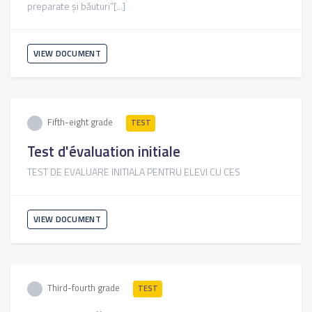
preparate şi băuturi”[...]
VIEW DOCUMENT
Fifth-eight grade
TEST
Test d'évaluation initiale
TEST DE EVALUARE INITIALA PENTRU ELEVI CU CES
VIEW DOCUMENT
Third-fourth grade
TEST