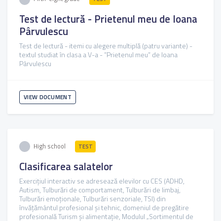
Test de lectură - Prietenul meu de Ioana
Pârvulescu
Test de lectură - itemi cu alegere multiplă (patru variante) -
textul studiat în clasa a V-a - ”Prietenul meu” de Ioana
Pârvulescu
VIEW DOCUMENT
High school
TEST
Clasificarea salatelor
Exercițiul interactiv se adresează elevilor cu CES (ADHD,
Autism, Tulburări de comportament, Tulburări de limbaj,
Tulburări emoționale, Tulburări senzoriale, TSI) din
învățământul profesional și tehnic, domeniul de pregătire
profesională Turism și alimentație, Modulul „Sortimentul de