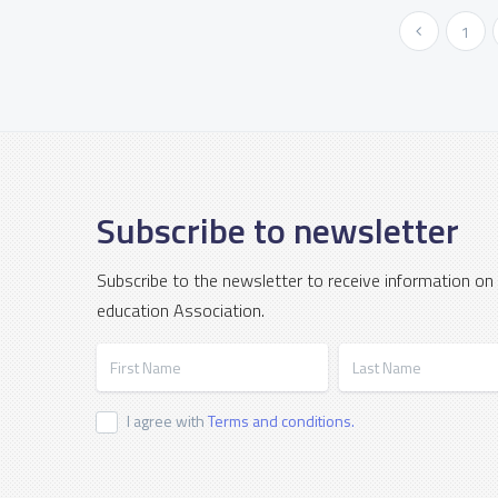
« Previous
1
Subscribe to newsletter
Subscribe to the newsletter to receive information on
education Association.
First Name
Last Name
I agree with
Terms and conditions.