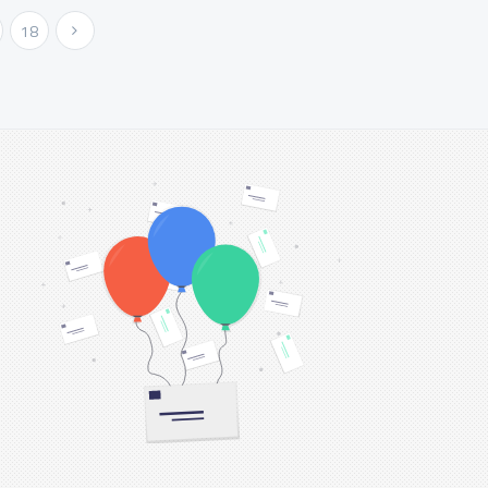
18
Next »