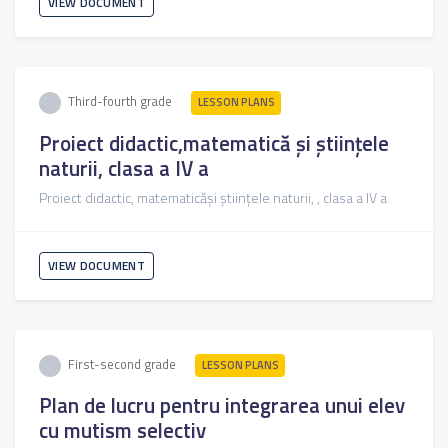
VIEW DOCUMENT
Third-fourth grade
LESSON PLANS
Proiect didactic,matematică și științele
naturii, clasa a IV a
Proiect didactic, matematicăși științele naturii, , clasa a IV a
VIEW DOCUMENT
First-second grade
LESSON PLANS
Plan de lucru pentru integrarea unui elev
cu mutism selectiv