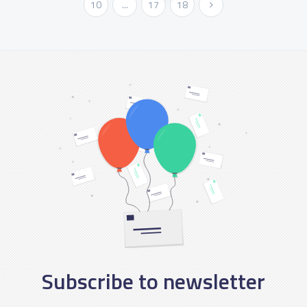
10
...
17
18
Next »
Subscribe to newsletter