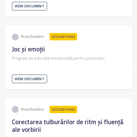
VIEW DOCUMENT
Preschoolers
LESSON PLANS
Joc și emoții
Program de educație emoțională pentru preșcolari
VIEW DOCUMENT
Preschoolers
LESSON PLANS
Corectarea tulburărilor de ritm și fluență
ale vorbirii