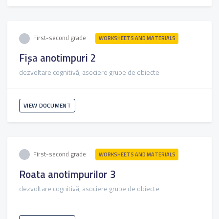
First-second grade
WORKSHEETS AND MATERIALS
Fișa anotimpuri 2
dezvoltare cognitivă, asociere grupe de obiecte
VIEW DOCUMENT
First-second grade
WORKSHEETS AND MATERIALS
Roata anotimpurilor 3
dezvoltare cognitivă, asociere grupe de obiecte