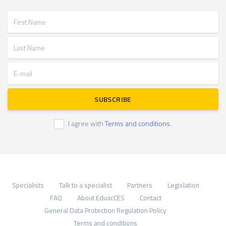
First Name
Last Name
E-mail
SUBSCRIBE
I agree with
Terms and conditions.
Specialists
Talk to a specialist
Partners
Legislation
FAQ
About EduacCES
Contact
General Data Protection Regulation Policy
Terms and conditions