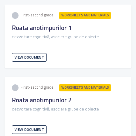
First-second grade
WORKSHEETS AND MATERIALS
Roata anotimpurilor 1
dezvoltare cognitivă, asociere grupe de obiecte
VIEW DOCUMENT
First-second grade
WORKSHEETS AND MATERIALS
Roata anotimpurilor 2
dezvoltare cognitivă, asociere grupe de obiecte
VIEW DOCUMENT