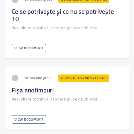
Ce se potrivește și ce nu se potrivește
10
dezvoltare cognitivă, asociere grupe de obiecte
VIEW DOCUMENT
First-second grade
WORKSHEETS AND MATERIALS
Fișa anotimpuri
dezvoltare cognitivă, asociere grupe de obiecte
VIEW DOCUMENT