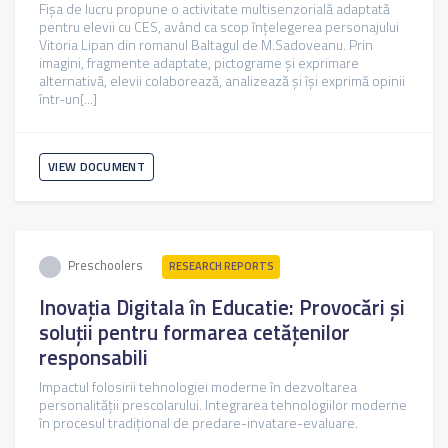
Fișa de lucru propune o activitate multisenzorială adaptată
pentru elevii cu CES, având ca scop înțelegerea personajului
Vitoria Lipan din romanul Baltagul de M.Sadoveanu. Prin
imagini, fragmente adaptate, pictograme și exprimare
alternativă, elevii colaborează, analizează și își exprimă opinii
într-un[...]
VIEW DOCUMENT
Preschoolers
RESEARCH REPORTS
Inovația Digitala în Educatie: Provocări și
soluții pentru formarea cetățenilor
responsabili
Impactul folosirii tehnologiei moderne în dezvoltarea
personalității prescolarului. Integrarea tehnologiilor moderne
în procesul tradițional de predare-invatare-evaluare.