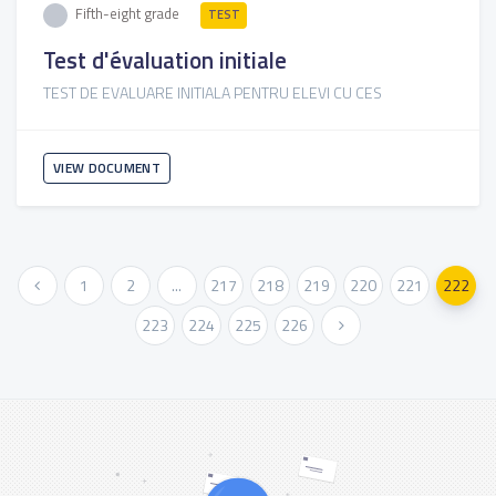
Fifth-eight grade
TEST
Test d'évaluation initiale
TEST DE EVALUARE INITIALA PENTRU ELEVI CU CES
VIEW DOCUMENT
« Previous
1
2
...
217
218
219
220
221
222
223
224
225
226
Next »