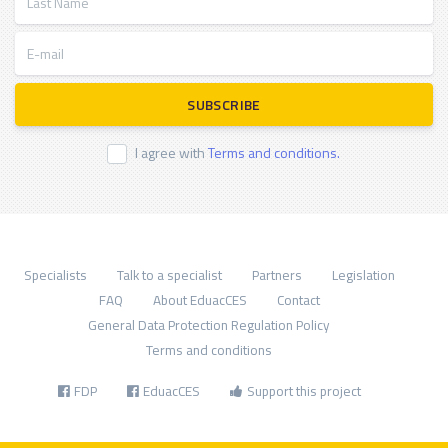
E-mail
SUBSCRIBE
I agree with
Terms and conditions.
Specialists
Talk to a specialist
Partners
Legislation
FAQ
About EduacCES
Contact
General Data Protection Regulation Policy
Terms and conditions
FDP
EduacCES
Support this project