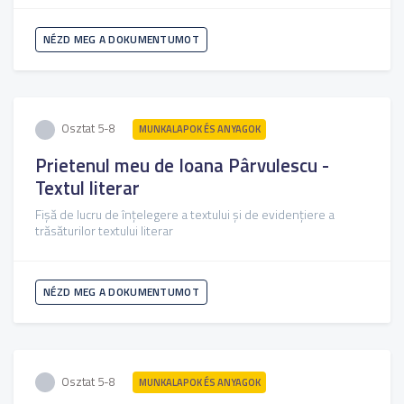
NÉZD MEG A DOKUMENTUMOT
Osztat 5-8
MUNKALAPOK ÉS ANYAGOK
Prietenul meu de Ioana Pârvulescu -
Textul literar
Fișă de lucru de înțelegere a textului și de evidențiere a
trăsăturilor textului literar
NÉZD MEG A DOKUMENTUMOT
Osztat 5-8
MUNKALAPOK ÉS ANYAGOK