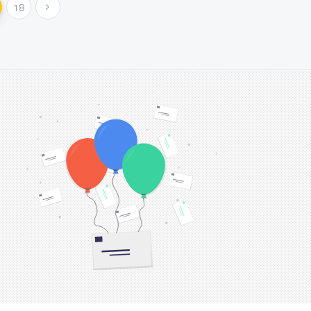
18
Következő »