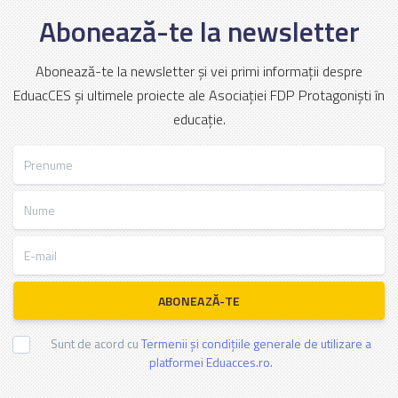
Abonează-te la newsletter
Abonează-te la newsletter și vei primi informații despre
EduacCES și ultimele proiecte ale Asociației FDP Protagoniști în
educație.
Prenume
Nume
E-mail
ABONEAZĂ-TE
Sunt de acord cu
Termenii și condițiile generale de utilizare a
platformei Eduacces.ro.