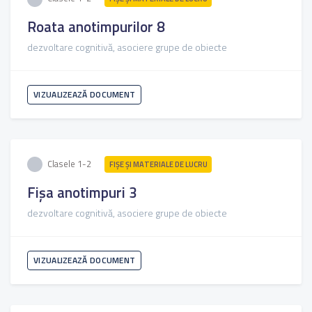
Roata anotimpurilor 8
dezvoltare cognitivă, asociere grupe de obiecte
VIZUALIZEAZĂ DOCUMENT
Clasele 1-2
FIŞE ŞI MATERIALE DE LUCRU
Fișa anotimpuri 3
dezvoltare cognitivă, asociere grupe de obiecte
VIZUALIZEAZĂ DOCUMENT