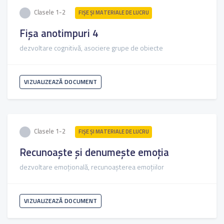
Clasele 1-2
FIŞE ŞI MATERIALE DE LUCRU
Fișa anotimpuri 4
dezvoltare cognitivă, asociere grupe de obiecte
VIZUALIZEAZĂ DOCUMENT
Clasele 1-2
FIŞE ŞI MATERIALE DE LUCRU
Recunoaște și denumește emoția
dezvoltare emoțională, recunoașterea emoțiilor
VIZUALIZEAZĂ DOCUMENT