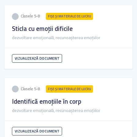
Clasele 5-8
FIŞE ŞI MATERIALE DE LUCRU
Sticla cu emoții dificile
dezvoltare emoțională, recunoașterea emoțiilor
VIZUALIZEAZĂ DOCUMENT
Clasele 5-8
FIŞE ŞI MATERIALE DE LUCRU
Identifică emoțiile în corp
dezvoltare emoțională, recunoașterea emoțiilor
VIZUALIZEAZĂ DOCUMENT