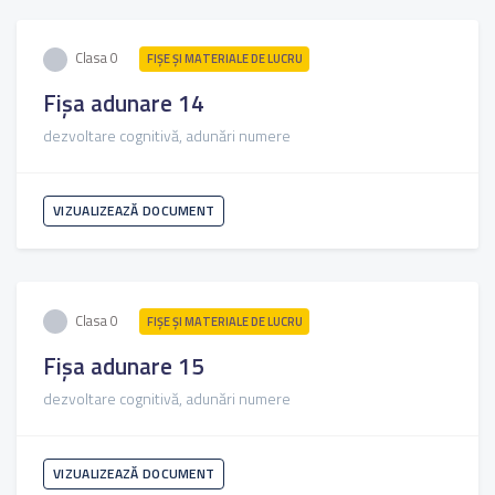
Clasa 0
FIŞE ŞI MATERIALE DE LUCRU
Fișa adunare 14
dezvoltare cognitivă, adunări numere
VIZUALIZEAZĂ DOCUMENT
Clasa 0
FIŞE ŞI MATERIALE DE LUCRU
Fișa adunare 15
dezvoltare cognitivă, adunări numere
VIZUALIZEAZĂ DOCUMENT