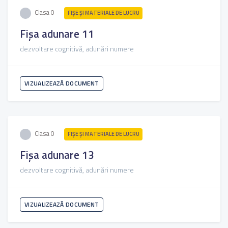
Clasa 0
FIŞE ŞI MATERIALE DE LUCRU
Fișa adunare 11
dezvoltare cognitivă, adunări numere
VIZUALIZEAZĂ DOCUMENT
Clasa 0
FIŞE ŞI MATERIALE DE LUCRU
Fișa adunare 13
dezvoltare cognitivă, adunări numere
VIZUALIZEAZĂ DOCUMENT