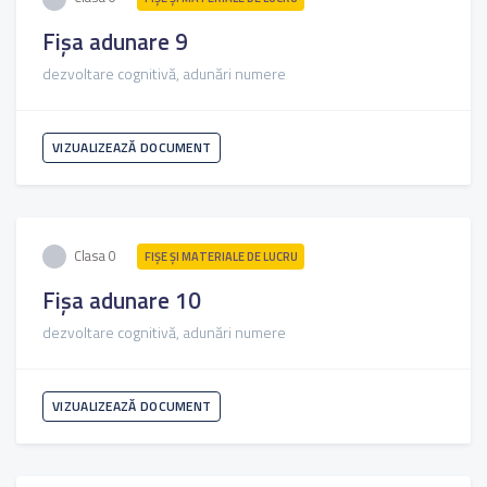
Fișa adunare 9
dezvoltare cognitivă, adunări numere
VIZUALIZEAZĂ DOCUMENT
Clasa 0
FIŞE ŞI MATERIALE DE LUCRU
Fișa adunare 10
dezvoltare cognitivă, adunări numere
VIZUALIZEAZĂ DOCUMENT