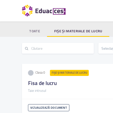
TOATE
FIŞE ŞI MATERIALE DE LUCRU
Clasa 0
FIŞE ŞI MATERIALE DE LUCRU
Fisa de lucru
Taie intrusul
VIZUALIZEAZĂ DOCUMENT