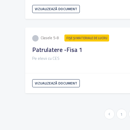
VIZUALIZEAZĂ DOCUMENT
Clasele 5-8
FIŞE ŞI MATERIALE DE LUCRU
Patrulatere -Fisa 1
Pe elevii cu CES
VIZUALIZEAZĂ DOCUMENT
« Anterioara
1