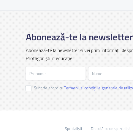
Abonează-te la newsletter
Abonează-te la newsletter și vei primi informații despr
Protagoniști în educație.
Prenume
Nume
Sunt de acord cu
Termenii și condițiile generale de utili
Specialiști
Discută cu un specialist