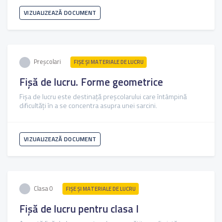
VIZUALIZEAZĂ DOCUMENT
Preșcolari
FIŞE ŞI MATERIALE DE LUCRU
Fișă de lucru. Forme geometrice
Fișa de lucru este destinață preșcolarului care întâmpină
dificultăți în a se concentra asupra unei sarcini.
VIZUALIZEAZĂ DOCUMENT
Clasa 0
FIŞE ŞI MATERIALE DE LUCRU
Fișă de lucru pentru clasa I