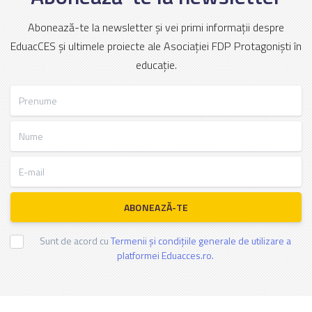
Abonează-te la newsletter și vei primi informații despre
EduacCES și ultimele proiecte ale Asociației FDP Protagoniști în
educație.
Prenume
Nume
E-mail
ABONEAZĂ-TE
Sunt de acord cu
Termenii și condițiile generale de utilizare a
platformei Eduacces.ro.