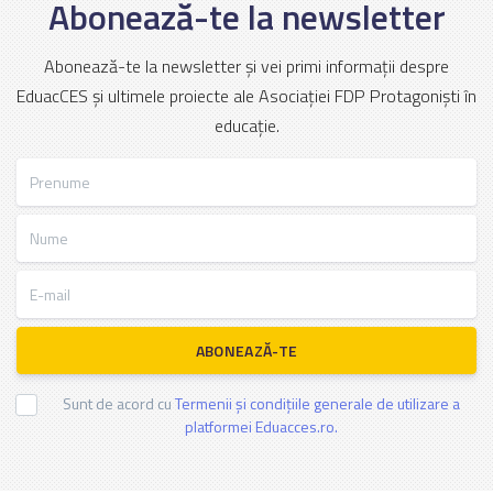
Abonează-te la newsletter
Abonează-te la newsletter și vei primi informații despre
EduacCES și ultimele proiecte ale Asociației FDP Protagoniști în
educație.
Prenume
Nume
E-mail
ABONEAZĂ-TE
Sunt de acord cu
Termenii și condițiile generale de utilizare a
platformei Eduacces.ro.