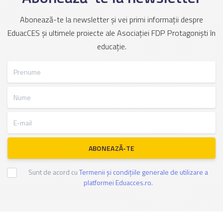
Abonează-te la newsletter și vei primi informații despre
EduacCES și ultimele proiecte ale Asociației FDP Protagoniști în
educație.
Prenume
Nume
E-mail
ABONEAZĂ-TE
Sunt de acord cu
Termenii și condițiile generale de utilizare a
platformei Eduacces.ro.