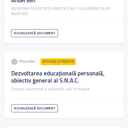
ABORDĂRI TEORETICO-PRACTICE ALE TULBURĂRILOR DE
ÎNVĂȚARE
VIZUALIZEAZĂ DOCUMENT
Preșcolari
ARTICOLE ŞTIINȚIFICE
Dezvoltarea educațională personală,
obiectiv general al S.N.A.C.
Despre voluntariat și valențele sale formative.
VIZUALIZEAZĂ DOCUMENT