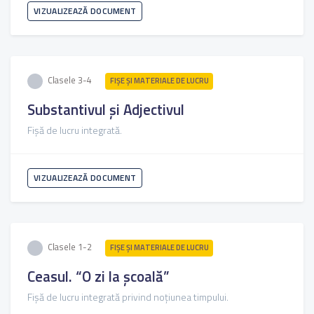
VIZUALIZEAZĂ DOCUMENT
Clasele 3-4
FIŞE ŞI MATERIALE DE LUCRU
Substantivul și Adjectivul
Fișă de lucru integrată.
VIZUALIZEAZĂ DOCUMENT
Clasele 1-2
FIŞE ŞI MATERIALE DE LUCRU
Ceasul. “O zi la școală”
Fișă de lucru integrată privind noțiunea timpului.