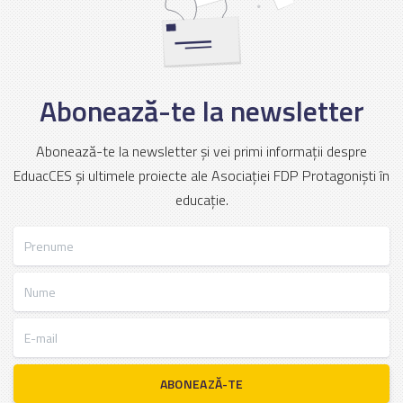
Abonează-te la newsletter
Abonează-te la newsletter și vei primi informații despre
EduacCES și ultimele proiecte ale Asociației FDP Protagoniști în
educație.
Prenume
Nume
E-mail
ABONEAZĂ-TE