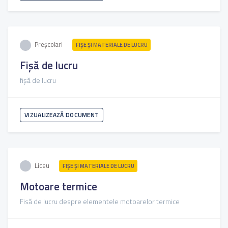
Preșcolari
FIŞE ŞI MATERIALE DE LUCRU
Fișă de lucru
fișă de lucru
VIZUALIZEAZĂ DOCUMENT
Liceu
FIŞE ŞI MATERIALE DE LUCRU
Motoare termice
Fisă de lucru despre elementele motoarelor termice