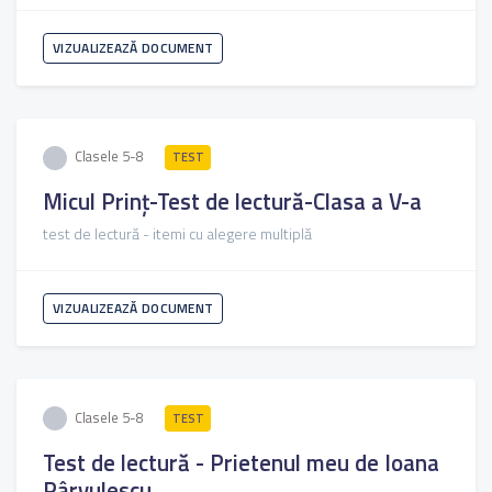
VIZUALIZEAZĂ DOCUMENT
Clasele 5-8
TEST
Micul Prinț-Test de lectură-Clasa a V-a
test de lectură - itemi cu alegere multiplă
VIZUALIZEAZĂ DOCUMENT
Clasele 5-8
TEST
Test de lectură - Prietenul meu de Ioana
Pârvulescu