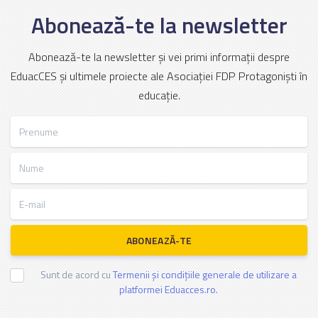
Abonează-te la newsletter
Abonează-te la newsletter și vei primi informații despre
EduacCES și ultimele proiecte ale Asociației FDP Protagoniști în
educație.
Prenume
Nume
E-mail
ABONEAZĂ-TE
Sunt de acord cu
Termenii și condițiile generale de utilizare a
platformei Eduacces.ro.