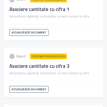
Asociere cantitate cu cifra 1
dezvoltare cognitivă, motricitate, scriere numere și cifre
VIZUALIZEAZĂ DOCUMENT
Clasa 0
FIŞE ŞI MATERIALE DE LUCRU
Asociere cantitate cu cifra 3
dezvoltare cognitivă, motricitate, scriere numere și cifre
VIZUALIZEAZĂ DOCUMENT