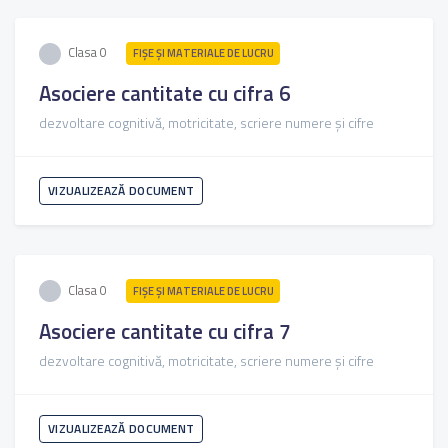
Clasa 0
FIŞE ŞI MATERIALE DE LUCRU
Asociere cantitate cu cifra 6
dezvoltare cognitivă, motricitate, scriere numere și cifre
VIZUALIZEAZĂ DOCUMENT
Clasa 0
FIŞE ŞI MATERIALE DE LUCRU
Asociere cantitate cu cifra 7
dezvoltare cognitivă, motricitate, scriere numere și cifre
VIZUALIZEAZĂ DOCUMENT