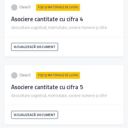
Clasa 0
FIŞE ŞI MATERIALE DE LUCRU
Asociere cantitate cu cifra 4
dezvoltare cognitivă, motricitate, scriere numere și cifre
VIZUALIZEAZĂ DOCUMENT
Clasa 0
FIŞE ŞI MATERIALE DE LUCRU
Asociere cantitate cu cifra 5
dezvoltare cognitivă, motricitate, scriere numere și cifre
VIZUALIZEAZĂ DOCUMENT