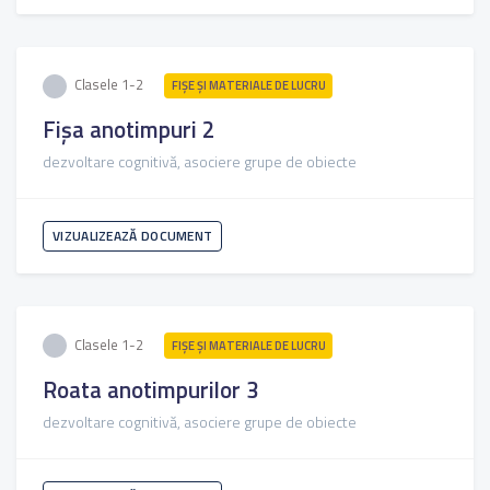
Clasele 1-2
FIŞE ŞI MATERIALE DE LUCRU
Fișa anotimpuri 2
dezvoltare cognitivă, asociere grupe de obiecte
VIZUALIZEAZĂ DOCUMENT
Clasele 1-2
FIŞE ŞI MATERIALE DE LUCRU
Roata anotimpurilor 3
dezvoltare cognitivă, asociere grupe de obiecte