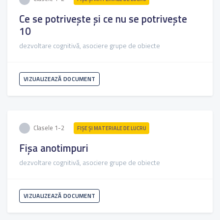
Ce se potrivește și ce nu se potrivește
10
dezvoltare cognitivă, asociere grupe de obiecte
VIZUALIZEAZĂ DOCUMENT
Clasele 1-2
FIŞE ŞI MATERIALE DE LUCRU
Fișa anotimpuri
dezvoltare cognitivă, asociere grupe de obiecte
VIZUALIZEAZĂ DOCUMENT