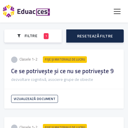
FILTRE
RESETEAZĂ FILTRE
1
Clasele 1-2
FIŞE ŞI MATERIALE DE LUCRU
Ce se potrivește și ce nu se potrivește 9
dezvoltare cognitivă, asociere grupe de obiecte
VIZUALIZEAZĂ DOCUMENT
Clasele 1-2
FIŞE ŞI MATERIALE DE LUCRU