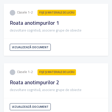
Clasele 1-2
FIŞE ŞI MATERIALE DE LUCRU
Roata anotimpurilor 1
dezvoltare cognitivă, asociere grupe de obiecte
VIZUALIZEAZĂ DOCUMENT
Clasele 1-2
FIŞE ŞI MATERIALE DE LUCRU
Roata anotimpurilor 2
dezvoltare cognitivă, asociere grupe de obiecte
VIZUALIZEAZĂ DOCUMENT