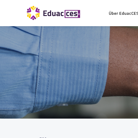
Über EduacCE