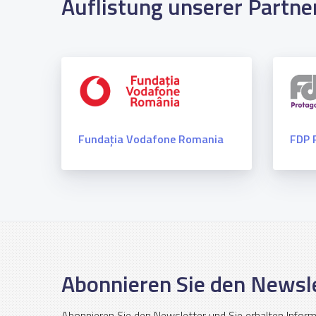
Auflistung unserer Partne
Fundația Vodafone Romania
FDP P
Abonnieren Sie den Newsl
Abonnieren Sie den Newsletter und Sie erhalten Infor