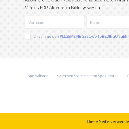
Vereins FDP Akteure im Bildungswesen.
Vorname
Name
Ich stimme den
ALLGEMEINE GESCHÄFTSBEDINGUNGEN 
Spezialisten
Sprechen Sie mit einem Spezialisten
P
Diese Seite verwende