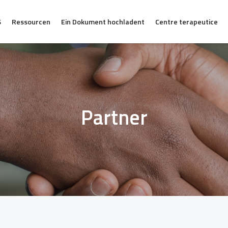
S
Ressourcen
Ein Dokument hochladent
Centre terapeutice
Partner