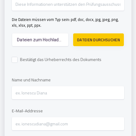
Die Dateien müssen vom Typ sein: pdf, doc, docx, jpg, jpeg, png,
xls, xlsx, ppt, ppx.
DATEIEN DURCHSUCHEN
Dateien zum Hochladen auswählen
Bestätigt das Urheberrechts des Dokuments
Name und Nachname
E-Mail-Addresse