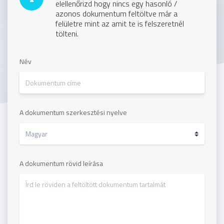
elellenőrizd hogy nincs egy hasonló /
azonos dokumentum feltöltve már a
felületre mint az amit te is felszeretnél
tölteni.
Név
A dokumentum szerkesztési nyelve
A dokumentum rövid leírása