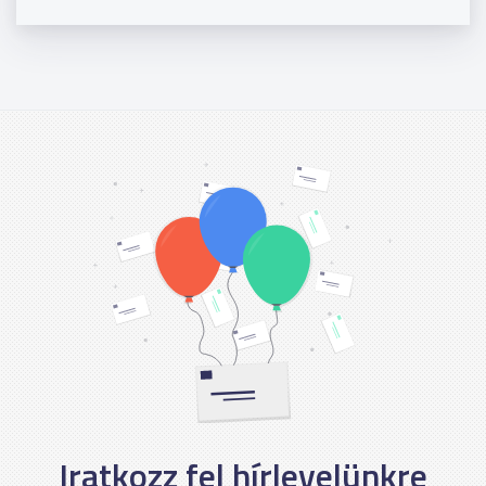
Iratkozz fel hírlevelünkre