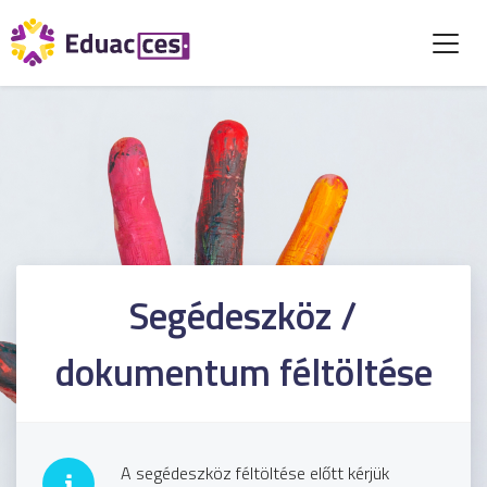
Segédeszköz /
dokumentum féltöltése
A segédeszköz féltöltése előtt kérjük