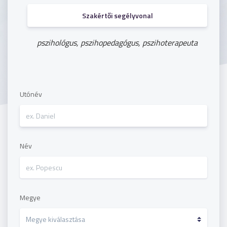
Szakértői segélyvonal
pszihológus, pszihopedagógus, pszihoterapeuta
Utónév
Név
Megye