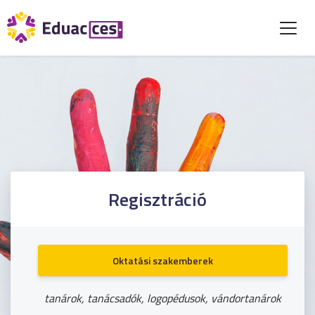
Regisztráció
Oktatási szakemberek
tanárok, tanácsadók, logopédusok, vándortanárok