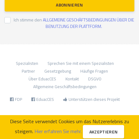
ABONNIEREN
Ich stimme den
ALLGEMEINE GESCHÄFTSBEDINGUNGEN ÜBER DIE
BENUTZUNG DER PLATTFORM.
Spezialisten
Sprechen Sie mit einem Spezialisten
Partner
Gesetzgebung
Häufige Fragen
Über EduacCES
Kontakt
DSGVO
Allgemeine Geschäftsbedingungen
FDP
EduacCES
Unterstützen dieses Projekt
Diese Seite verwendet Cookies um das Nutzererlebnis zu
steigern.
Hier erfahren Sie mehr.
AKZEPTIEREN