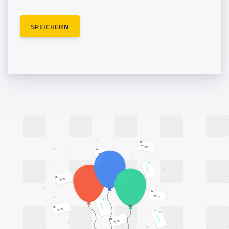
SPEICHERN