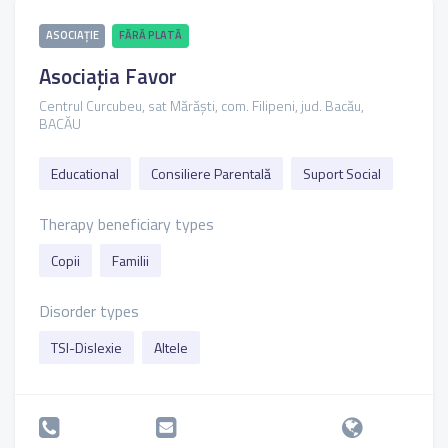
ASOCIAȚIE
FĂRĂ PLATĂ
Asociația Favor
Centrul Curcubeu, sat Mărăști, com. Filipeni, jud. Bacău,
BACĂU
Educational
Consiliere Parentală
Suport Social
Therapy beneficiary types
Copii
Familii
Disorder types
TSI-Dislexie
Altele