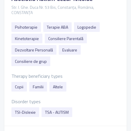
Str. I. Ghe. Duca Nr. 53 Bis, Constanța, România,
CONSTANȚA
Psihoterapie
Terapie ABA
Logopedie
Kinetoterapie
Consiliere Parentală
Dezvoltare Personală
Evaluare
Consiliere de grup
Therapy beneficiary types
Copii
Familii
Altele
Disorder types
TSI-Dislexie
TSA - AUTISM