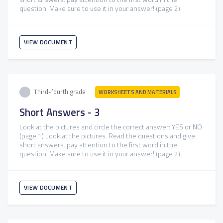
question. Make sure to use it in your answer! (page 2)
VIEW DOCUMENT
Third-fourth grade
WORKSHEETS AND MATERIALS
Short Answers - 3
Look at the pictures and circle the correct answer: YES or NO
(page 1) Look at the pictures. Read the questions and give
short answers. pay attention to the first word in the
question. Make sure to use it in your answer! (page 2)
VIEW DOCUMENT