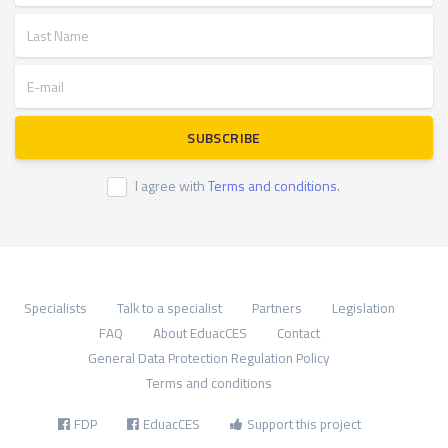
Last Name
E-mail
SUBSCRIBE
I agree with
Terms and conditions.
Specialists
Talk to a specialist
Partners
Legislation
FAQ
About EduacCES
Contact
General Data Protection Regulation Policy
Terms and conditions
FDP
EduacCES
Support this project