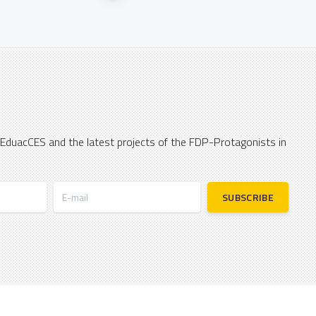
 EduacCES and the latest projects of the FDP-Protagonists in
E-mail
SUBSCRIBE