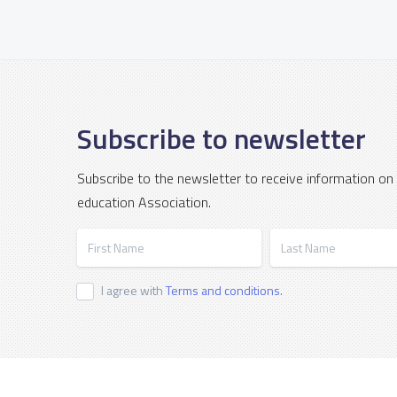
Subscribe to newsletter
Subscribe to the newsletter to receive information on
education Association.
First Name
Last Name
I agree with
Terms and conditions.