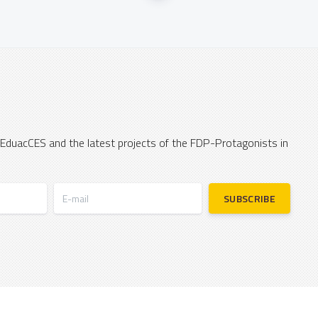
 EduacCES and the latest projects of the FDP-Protagonists in
E-mail
SUBSCRIBE