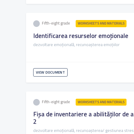
Fifth-eight grade
WORKSHEETS AND MATERIALS
Identificarea resurselor emoționale
dezvoltare emoțională, recunoașterea emoțiilor
VIEW DOCUMENT
Fifth-eight grade
WORKSHEETS AND MATERIALS
Fișa de inventariere a abilităților de 
2
dezvoltare emoțională, recunoașterea/ gestiunea stres