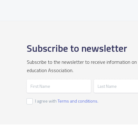
Subscribe to newsletter
Subscribe to the newsletter to receive information on
education Association.
First Name
Last Name
I agree with
Terms and conditions.