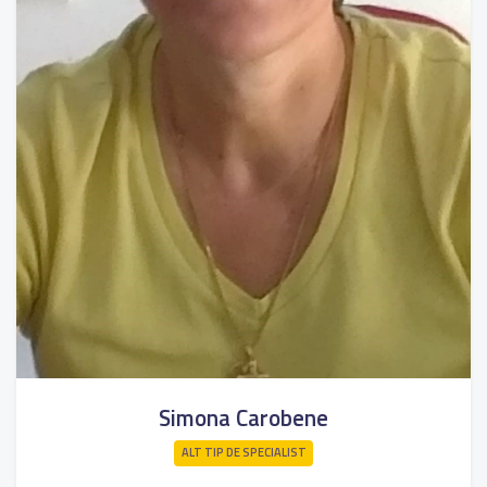
Simona Carobene
ALT TIP DE SPECIALIST