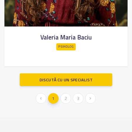
Valeria Maria Baciu
PSIHOLOG
DISCUTĂ CU UN SPECIALIST
« Anterioara
1
2
3
Urmatoarea »