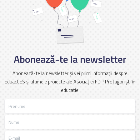
Abonează-te la newsletter
Abonează-te la newsletter și vei primi informații despre
EduacCES și ultimele proiecte ale Asociației FDP Protagoniști în
educație.
Prenume
Nume
E-mail