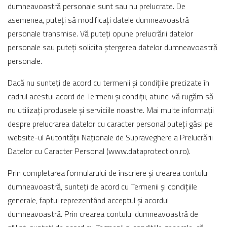
dumneavoastră personale sunt sau nu prelucrate. De
asemenea, puteți să modificați datele dumneavoastră
personale transmise. Vă puteți opune prelucrării datelor
personale sau puteți solicita ștergerea datelor dumneavoastră
personale.
Dacă nu sunteți de acord cu termenii și condițiile precizate în
cadrul acestui acord de Termeni și condiții, atunci vă rugăm să
nu utilizați produsele și serviciile noastre. Mai multe informații
despre prelucrarea datelor cu caracter personal puteți găsi pe
website-ul Autorității Naționale de Supraveghere a Prelucrării
Datelor cu Caracter Personal (www.dataprotection.ro).
Prin completarea formularului de înscriere și crearea contului
dumneavoastră, sunteți de acord cu Termenii și condițiile
generale, faptul reprezentând acceptul și acordul
dumneavoastră. Prin crearea contului dumneavoastră de