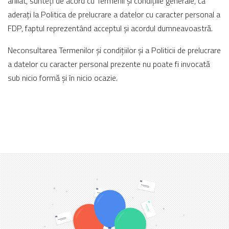
afiliat, sunteți de acord cu Termenii și condițiile generale, că
aderați la Politica de prelucrare a datelor cu caracter personal a
FDP, faptul reprezentând acceptul și acordul dumneavoastră.
Neconsultarea Termenilor și condițiilor și a Politicii de prelucrare
a datelor cu caracter personal prezente nu poate fi invocată
sub nicio formă și în nicio ocazie.