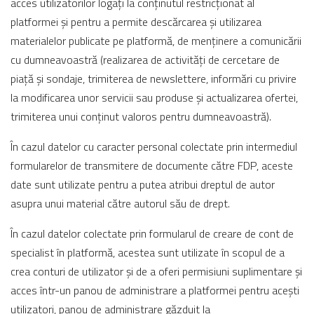
acces utilizatorilor logați la conținutul restricționat al
platformei și pentru a permite descărcarea și utilizarea
materialelor publicate pe platformă, de menținere a comunicării
cu dumneavoastră (realizarea de activități de cercetare de
piață și sondaje, trimiterea de newslettere, informări cu privire
la modificarea unor servicii sau produse și actualizarea ofertei,
trimiterea unui conținut valoros pentru dumneavoastră).
În cazul datelor cu caracter personal colectate prin intermediul
formularelor de transmitere de documente către FDP, aceste
date sunt utilizate pentru a putea atribui dreptul de autor
asupra unui material către autorul său de drept.
În cazul datelor colectate prin formularul de creare de cont de
specialist în platformă, acestea sunt utilizate în scopul de a
crea conturi de utilizator și de a oferi permisiuni suplimentare și
acces într-un panou de administrare a platformei pentru acești
utilizatori, panou de administrare găzduit la