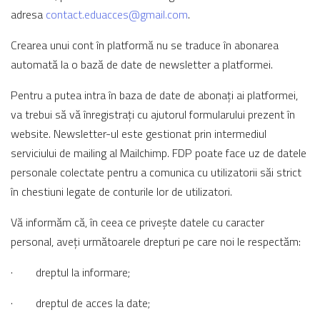
adresa
contact.eduacces@gmail.com
.
Crearea unui cont în platformă nu se traduce în abonarea
automată la o bază de date de newsletter a platformei.
Pentru a putea intra în baza de date de abonați ai platformei,
va trebui să vă înregistrați cu ajutorul formularului prezent în
website. Newsletter-ul este gestionat prin intermediul
serviciului de mailing al Mailchimp. FDP poate face uz de datele
personale colectate pentru a comunica cu utilizatorii săi strict
în chestiuni legate de conturile lor de utilizatori.
Vă informăm că, în ceea ce privește datele cu caracter
personal, aveți următoarele drepturi pe care noi le respectăm:
· dreptul la informare;
· dreptul de acces la date;