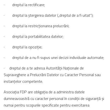
· dreptul la rectificare;
· dreptul la ștergerea datelor („dreptul de a fi uitat”);
· dreptul la restricționarea prelucrării;
· dreptul la portabilitatea datelor;
· dreptul la opoziție;
· dreptul de a nu fi supus unei decizii individuale automate;
· dreptul de a te adresa Autorității Naționale de
Supraveghere a Prelucrării Datelor cu Caracter Personal sau
instanțelor competente.
Asociația FDP are obligația de a administra datele
dumneavoastră cu caracter personal în condiții de siguranță și
numai pentru scopurile specificate pentru exercitarea