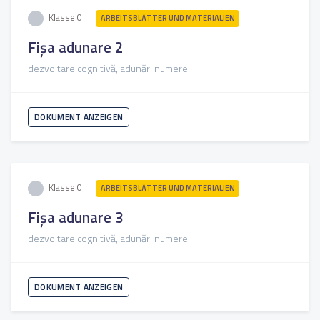
Klasse 0
ARBEITSBLÄTTER UND MATERIALIEN
Fișa adunare 2
dezvoltare cognitivă, adunări numere
DOKUMENT ANZEIGEN
Klasse 0
ARBEITSBLÄTTER UND MATERIALIEN
Fișa adunare 3
dezvoltare cognitivă, adunări numere
DOKUMENT ANZEIGEN