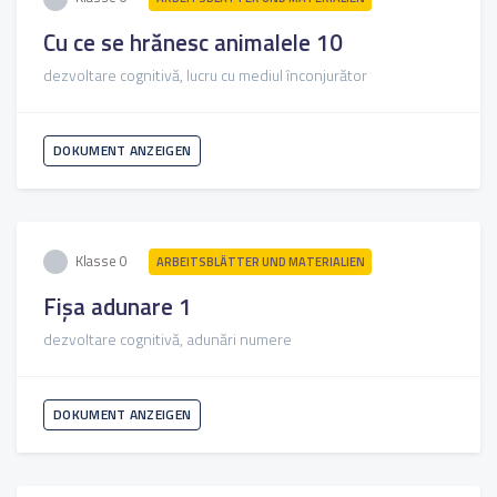
Cu ce se hrănesc animalele 10
dezvoltare cognitivă, lucru cu mediul înconjurător
DOKUMENT ANZEIGEN
Klasse 0
ARBEITSBLÄTTER UND MATERIALIEN
Fișa adunare 1
dezvoltare cognitivă, adunări numere
DOKUMENT ANZEIGEN