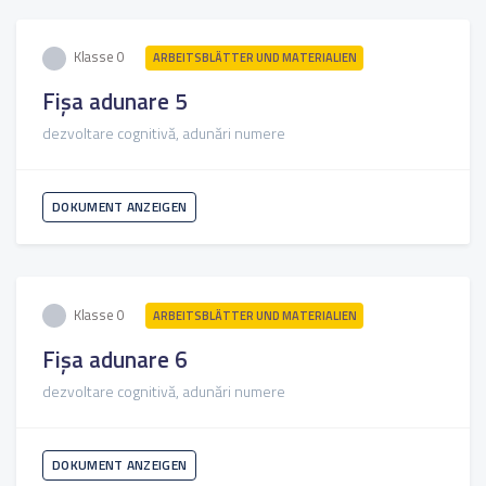
Klasse 0
ARBEITSBLÄTTER UND MATERIALIEN
Fișa adunare 5
dezvoltare cognitivă, adunări numere
DOKUMENT ANZEIGEN
Klasse 0
ARBEITSBLÄTTER UND MATERIALIEN
Fișa adunare 6
dezvoltare cognitivă, adunări numere
DOKUMENT ANZEIGEN