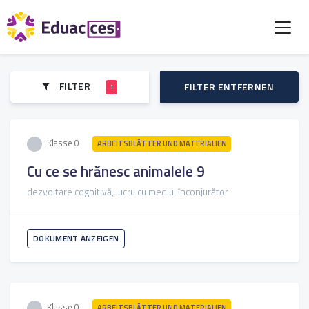
FILTER
FILTER ENTFERNEN
1
Klasse 0
ARBEITSBLÄTTER UND MATERIALIEN
Cu ce se hrănesc animalele 9
dezvoltare cognitivă, lucru cu mediul înconjurător
DOKUMENT ANZEIGEN
Klasse 0
ARBEITSBLÄTTER UND MATERIALIEN