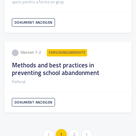
ajuns pentru a forma un grup.
DOKUMENT ANZEIGEN
Klassen 1-2
FORSCHUNGSBERICHTE
Methods and best practices in
preventing school abandonment
Referat
DOKUMENT ANZEIGEN
« Vorher
1
2
Weiter »