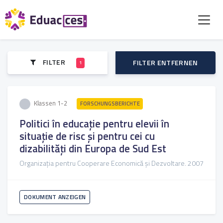
FILTER
FILTER ENTFERNEN
1
Klassen 1-2
FORSCHUNGSBERICHTE
Politici în educație pentru elevii în
situație de risc și pentru cei cu
dizabilități din Europa de Sud Est
Organizația pentru Cooperare Economică și Dezvoltare. 2007
DOKUMENT ANZEIGEN