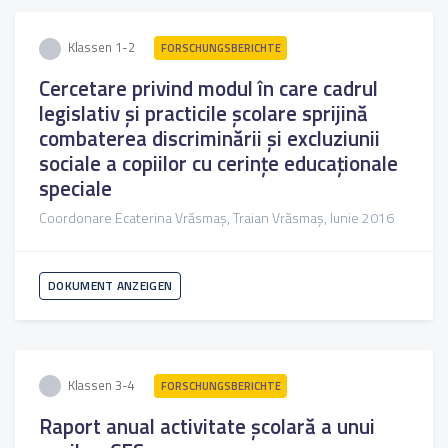
Klassen 1-2
FORSCHUNGSBERICHTE
Cercetare privind modul în care cadrul
legislativ și practicile școlare sprijină
combaterea discriminării şi excluziunii
sociale a copiilor cu cerințe educaționale
speciale
Coordonare Ecaterina Vrăsmaș, Traian Vrăsmaș, Iunie 2016
DOKUMENT ANZEIGEN
Klassen 3-4
FORSCHUNGSBERICHTE
Raport anual activitate școlară a unui