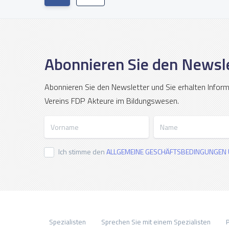
Abonnieren Sie den Newsl
Abonnieren Sie den Newsletter und Sie erhalten Infor
Vereins FDP Akteure im Bildungswesen.
Vorname
Name
Ich stimme den
ALLGEMEINE GESCHÄFTSBEDINGUNGEN 
Spezialisten
Sprechen Sie mit einem Spezialisten
P