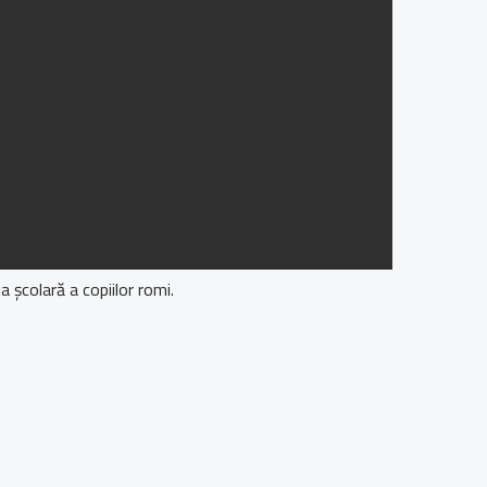
a şcolară a copiilor romi.