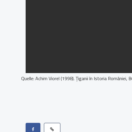
Quelle: Achim Viorel (1998). Ţiganii în Istoria României, B