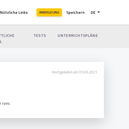
Nützliche Links
Speichern
DE
ANMELDUNG
FTLICHE
TESTS
UNTERRICHTSPLÄNE
L
Hochgeladen am 05.06.2021
r romi.