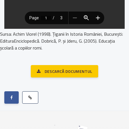
Sursa: Achim Viorel (1998). Ţiganii în Istoria României, Bucureşti:
EdituraEnciclopedică. Dobrică, P. şi Jderu, G. (2005). Educaţia
şcolară a copiilor romi.
DESCARCĂ DOCUMENTUL