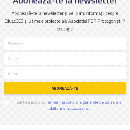
Abonează-te la newsletter
Abonează-te la newsletter și vei primi informații despre
EduacCES și ultimele proiecte ale Asociației FDP Protagoniști în
educație.
Prenume
Nume
E-mail
ABONEAZĂ-TE
Sunt de acord cu
Termenii și condițiile generale de utilizare a
platformei Eduacces.ro.