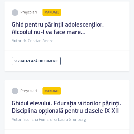
Preșcolari
MANUALE
Ghid pentru părinții adolescenților.
Alcoolul nu-l va face mare…
Autor dr. Cristian Andrei
VIZUALIZEAZĂ DOCUMENT
Preșcolari
MANUALE
Ghidul elevului. Educația viitorilor părinți.
Disciplina opțională pentru clasele IX-XII
Autori Steliana Fumarel și Laura Grunberg