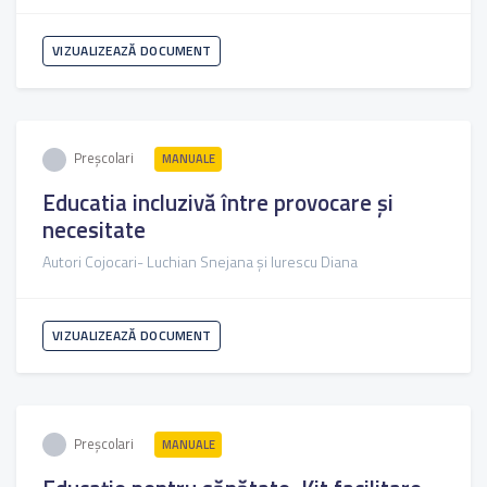
VIZUALIZEAZĂ DOCUMENT
Preșcolari
MANUALE
Educatia incluzivă între provocare și
necesitate
Autori Cojocari- Luchian Snejana și Iurescu Diana
VIZUALIZEAZĂ DOCUMENT
Preșcolari
MANUALE