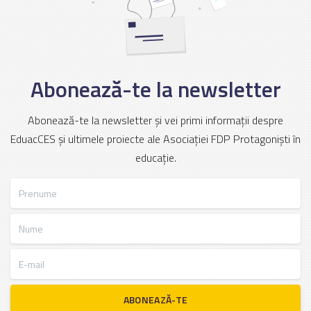
Abonează-te la newsletter
Abonează-te la newsletter și vei primi informații despre
EduacCES și ultimele proiecte ale Asociației FDP Protagoniști în
educație.
Prenume
Nume
E-mail
ABONEAZĂ-TE