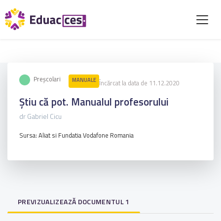
Preșcolari
MANUALE
Încărcat la data de 11.12.2020
Știu că pot. Manualul profesorului
dr Gabriel Cicu
Sursa: Aliat si Fundatia Vodafone Romania
PREVIZUALIZEAZĂ DOCUMENTUL 1