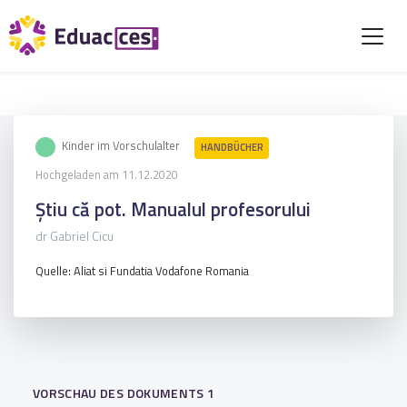
Kinder im Vorschulalter
HANDBÜCHER
Hochgeladen am 11.12.2020
Știu că pot. Manualul profesorului
dr Gabriel Cicu
Quelle: Aliat si Fundatia Vodafone Romania
VORSCHAU DES DOKUMENTS 1