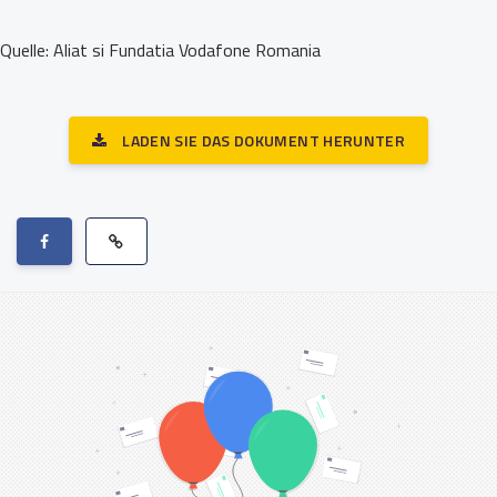
Quelle: Aliat si Fundatia Vodafone Romania
LADEN SIE DAS DOKUMENT HERUNTER