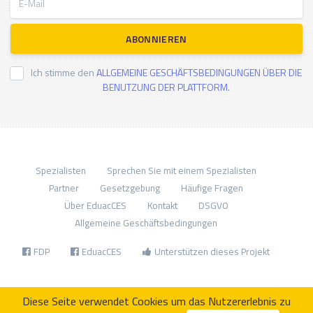
ABONNIEREN
Ich stimme den
ALLGEMEINE GESCHÄFTSBEDINGUNGEN ÜBER DIE
BENUTZUNG DER PLATTFORM.
Spezialisten
Sprechen Sie mit einem Spezialisten
Partner
Gesetzgebung
Häufige Fragen
Über EduacCES
Kontakt
DSGVO
Allgemeine Geschäftsbedingungen
FDP
EduacCES
Unterstützen dieses Projekt
Diese Seite verwendet Cookies um das Nutzererlebnis zu