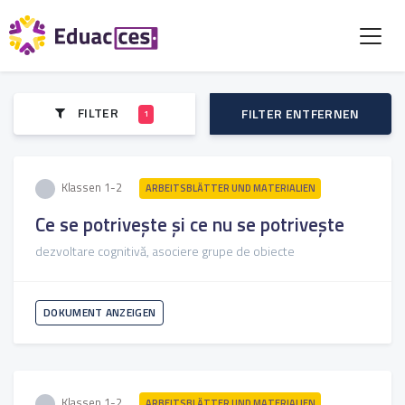
FILTER
FILTER ENTFERNEN
1
Klassen 1-2
ARBEITSBLÄTTER UND MATERIALIEN
Ce se potrivește și ce nu se potrivește
dezvoltare cognitivă, asociere grupe de obiecte
DOKUMENT ANZEIGEN
Klassen 1-2
ARBEITSBLÄTTER UND MATERIALIEN