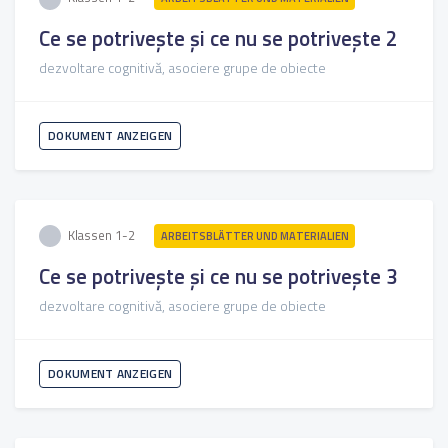
Ce se potrivește și ce nu se potrivește 2
dezvoltare cognitivă, asociere grupe de obiecte
DOKUMENT ANZEIGEN
Klassen 1-2
ARBEITSBLÄTTER UND MATERIALIEN
Ce se potrivește și ce nu se potrivește 3
dezvoltare cognitivă, asociere grupe de obiecte
DOKUMENT ANZEIGEN