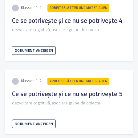
Klassen 1-2
ARBEITSBLÄTTER UND MATERIALIEN
Ce se potrivește și ce nu se potrivește 4
dezvoltare cognitivă, asociere grupe de obiecte
DOKUMENT ANZEIGEN
Klassen 1-2
ARBEITSBLÄTTER UND MATERIALIEN
Ce se potrivește și ce nu se potrivește 5
dezvoltare cognitivă, asociere grupe de obiecte
DOKUMENT ANZEIGEN