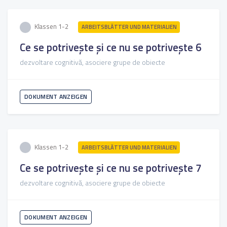
Klassen 1-2
ARBEITSBLÄTTER UND MATERIALIEN
Ce se potrivește și ce nu se potrivește 6
dezvoltare cognitivă, asociere grupe de obiecte
DOKUMENT ANZEIGEN
Klassen 1-2
ARBEITSBLÄTTER UND MATERIALIEN
Ce se potrivește și ce nu se potrivește 7
dezvoltare cognitivă, asociere grupe de obiecte
DOKUMENT ANZEIGEN