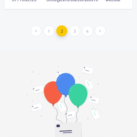
« Vorher
1
2
3
4
Weiter »