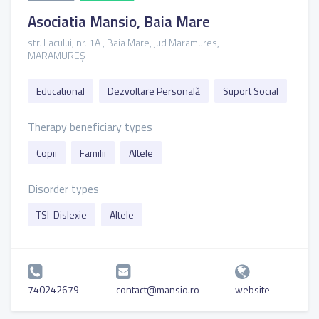
Asociatia Mansio, Baia Mare
str. Lacului, nr. 1A , Baia Mare, jud Maramures,
MARAMUREȘ
Educational
Dezvoltare Personală
Suport Social
Therapy beneficiary types
Copii
Familii
Altele
Disorder types
TSI-Dislexie
Altele
740242679
contact@mansio.ro
website