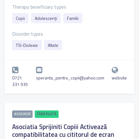
Therapy beneficiary types
Copii
Adolescenți
Familii
Disorder types
TSI-Dislexie
Altele
0721
speranta_pentru_copii@yahoo.com
website
331 935
ASOCIAȚIE
FĂRĂ PLATĂ
Asociatia Sprijiniti Copiii Activează
compatibilitatea cu cititorul de ecran