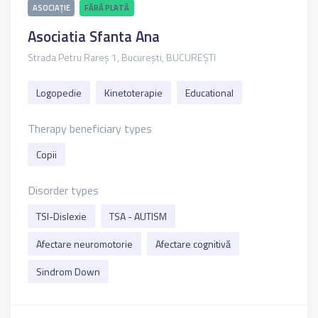
ASOCIAȚIE
FĂRĂ PLATĂ
Asociatia Sfanta Ana
Strada Petru Rareș 1, București, BUCUREȘTI
Logopedie
Kinetoterapie
Educational
Therapy beneficiary types
Copii
Disorder types
TSI-Dislexie
TSA - AUTISM
Afectare neuromotorie
Afectare cognitivă
Sindrom Down