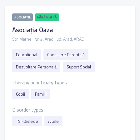
ASOCIAȚIE
FĂRĂ PLATĂ
Asociația Oaza
Str. Marnei, Nr. 2, Arad, Jud. Arad, ARAD
Educational
Consiliere Parentală
Dezvoltare Personală
Suport Social
Therapy beneficiary types
Copii
Familii
Disorder types
TSI-Dislexie
Altele