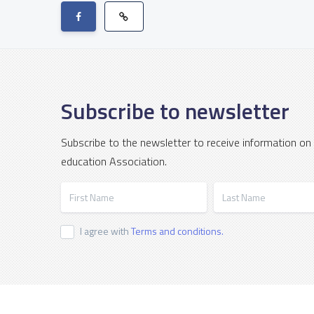
Subscribe to newsletter
Subscribe to the newsletter to receive information on
education Association.
First Name
Last Name
I agree with
Terms and conditions.