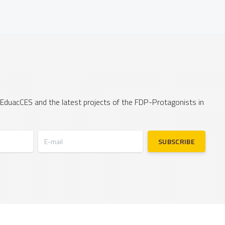
 EduacCES and the latest projects of the FDP-Protagonists in
E-mail
SUBSCRIBE