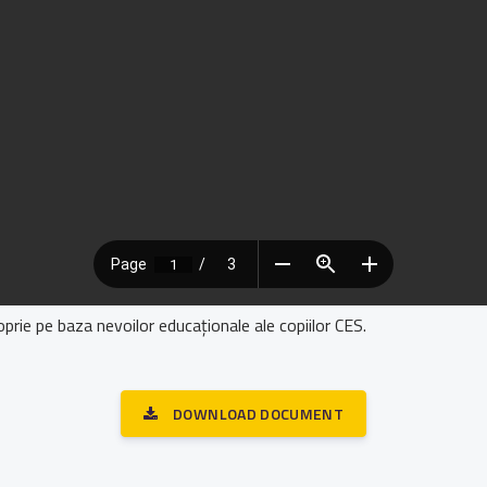
oprie pe baza nevoilor educaționale ale copiilor CES.
DOWNLOAD DOCUMENT