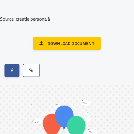
Source: creație personală
DOWNLOAD DOCUMENT