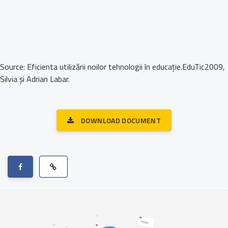
Source: Eficienta utilizării noilor tehnologii în educație.EduTic2009,
Silvia și Adrian Labar.
DOWNLOAD DOCUMENT