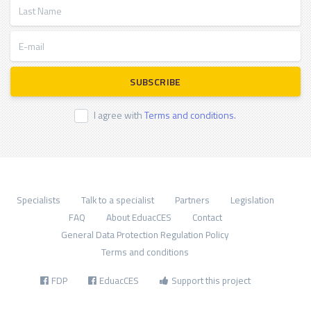
Last Name
E-mail
SUBSCRIBE
I agree with
Terms and conditions.
Specialists
Talk to a specialist
Partners
Legislation
FAQ
About EduacCES
Contact
General Data Protection Regulation Policy
Terms and conditions
FDP
EduacCES
Support this project