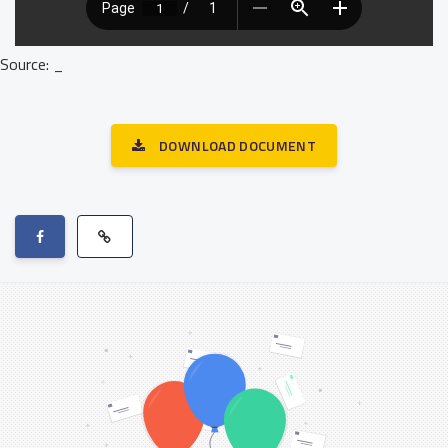
Source: _
DOWNLOAD DOCUMENT