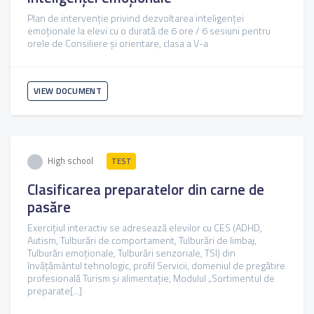
Plan de intervenție privind dezvoltarea inteligenței
emoționale la elevi cu o durată de 6 ore / 6 sesiuni pentru
orele de Consiliere și orientare, clasa a V-a
VIEW DOCUMENT
High school
TEST
Clasificarea preparatelor din carne de
pasăre
Exercițiul interactiv se adresează elevilor cu CES (ADHD,
Autism, Tulburări de comportament, Tulburări de limbaj,
Tulburări emoționale, Tulburări senzoriale, TSI) din
învățământul tehnologic, profil Servicii, domeniul de pregătire
profesională Turism și alimentație, Modulul „Sortimentul de
preparate[...]