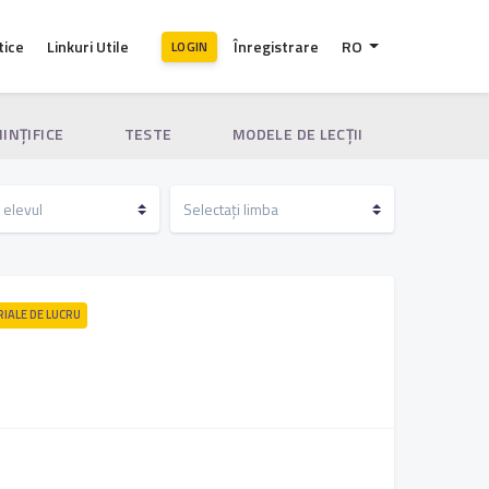
tice
Linkuri Utile
Înregistrare
RO
LOGIN
IINȚIFICE
TESTE
MODELE DE LECȚII
RIALE DE LUCRU