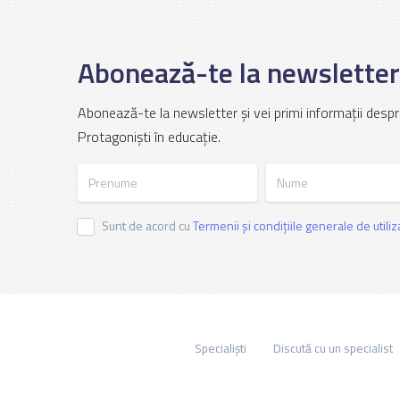
Abonează-te la newsletter
Abonează-te la newsletter și vei primi informații despr
Protagoniști în educație.
Prenume
Nume
Sunt de acord cu
Termenii și condițiile generale de utili
Specialiști
Discută cu un specialist