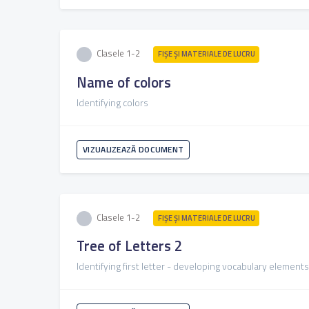
Clasele 1-2
FIŞE ŞI MATERIALE DE LUCRU
Name of colors
Identifying colors
VIZUALIZEAZĂ DOCUMENT
Clasele 1-2
FIŞE ŞI MATERIALE DE LUCRU
Tree of Letters 2
Identifying first letter - developing vocabulary elements