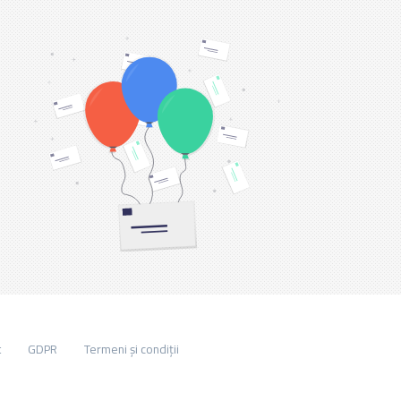
t
GDPR
Termeni și condiții