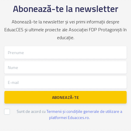
Abonează-te la newsletter
Abonează-te la newsletter și vei primi informații despre
EduacCES și ultimele proiecte ale Asociației FDP Protagoniști în
educație.
Prenume
Nume
E-mail
ABONEAZĂ-TE
Sunt de acord cu
Termenii și condițiile generale de utilizare a
platformei Eduacces.ro.