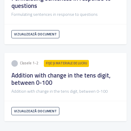
questions
Formulating sentences in response to questions
VIZUALIZEAZĂ DOCUMENT
Clasele 1-2
FIŞE ŞI MATERIALE DE LUCRU
Addition with change in the tens digit,
between 0-100
Addition with change in the tens digit, between 0-100
VIZUALIZEAZĂ DOCUMENT