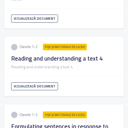
VIZUALIZEAZĂ DOCUMENT
Clasele 1-2
FIŞE ŞI MATERIALE DE LUCRU
Reading and understanding a text 4
Reading and understanding a text 4
VIZUALIZEAZĂ DOCUMENT
Clasele 1-2
FIŞE ŞI MATERIALE DE LUCRU
Formulating sentences in response to