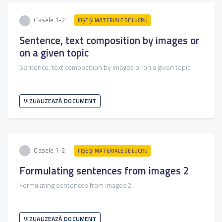
Clasele 1-2
FIŞE ŞI MATERIALE DE LUCRU
Sentence, text composition by images or
on a given topic
Sentence, text composition by images or on a given topic
VIZUALIZEAZĂ DOCUMENT
Clasele 1-2
FIŞE ŞI MATERIALE DE LUCRU
Formulating sentences from images 2
Formulating sentences from images 2
VIZUALIZEAZĂ DOCUMENT