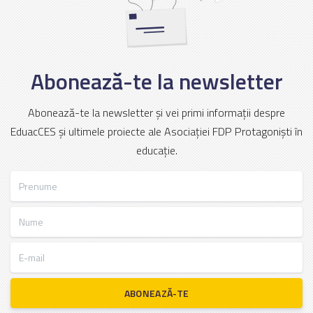
Abonează-te la newsletter
Abonează-te la newsletter și vei primi informații despre
EduacCES și ultimele proiecte ale Asociației FDP Protagoniști în
educație.
Prenume
Nume
E-mail
ABONEAZĂ-TE