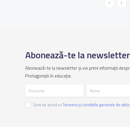
« Anterioara
1
Abonează-te la newsletter
Abonează-te la newsletter și vei primi informații despr
Protagoniști în educație.
Prenume
Nume
Sunt de acord cu
Termenii și condițiile generale de utili