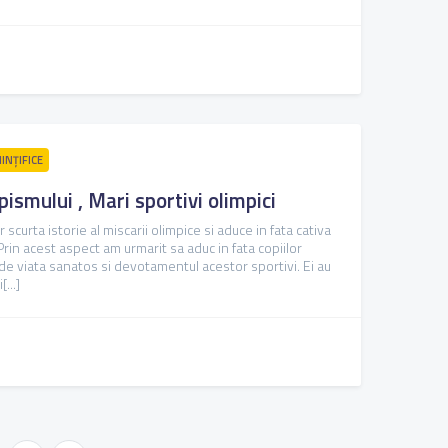
INȚIFICE
pismului , Mari sportivi olimpici
scurta istorie al miscarii olimpice si aduce in fata cativa
rin acest aspect am urmarit sa aduc in fata copiilor
de viata sanatos si devotamentul acestor sportivi. Ei au
...]