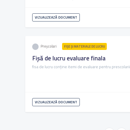
VIZUALIZEAZĂ DOCUMENT
Preșcolari
FIŞE ŞI MATERIALE DE LUCRU
Fișă de lucru evaluare finala
fisa de lucru conține itemi de evaluare pentru prescolari
VIZUALIZEAZĂ DOCUMENT