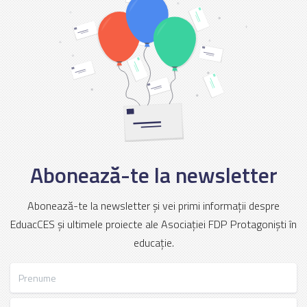
Abonează-te la newsletter
Abonează-te la newsletter și vei primi informații despre
EduacCES și ultimele proiecte ale Asociației FDP Protagoniști în
educație.
Prenume
Nume