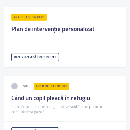
ARTICOLE ŞTIINȚIFICE
Plan de intervenție personalizat
-
VIZUALIZEAZĂ DOCUMENT
Liceu
ARTICOLE ŞTIINȚIFICE
Când un copil pleacă în refugiu
Cum să faci un copil refugiat să se simtă bine primit în
comunitatea gazdă